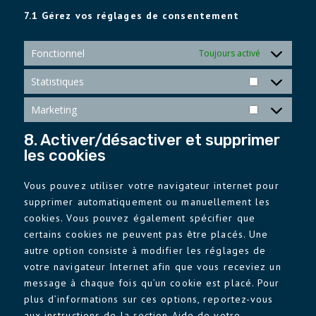
7.1 Gérez vos réglages de consentement
Fonctionnel
Toujours activé
Statistiques
Statistiques
Marketing
Marketing
8. Activer/désactiver et supprimer
les cookies
Vous pouvez utiliser votre navigateur internet pour
supprimer automatiquement ou manuellement les
cookies. Vous pouvez également spécifier que
certains cookies ne peuvent pas être placés. Une
autre option consiste à modifier les réglages de
votre navigateur Internet afin que vous receviez un
message à chaque fois qu’un cookie est placé. Pour
plus d’informations sur ces options, reportez-vous
aux instructions de la section Aide de votre